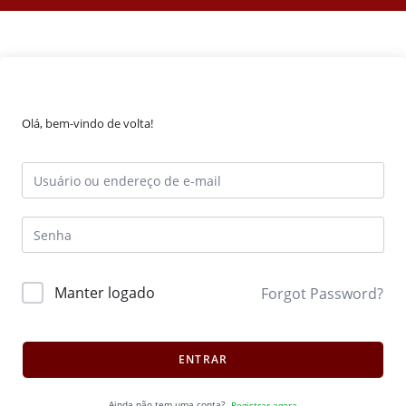
Olá, bem-vindo de volta!
Manter logado
Forgot Password?
ENTRAR
Ainda não tem uma conta?
Registrar agora