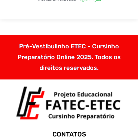
Pré-Vestibulinho ETEC - Cursinho
Preparatório Online 2025. Todos os
direitos reservados.
CONTATOS