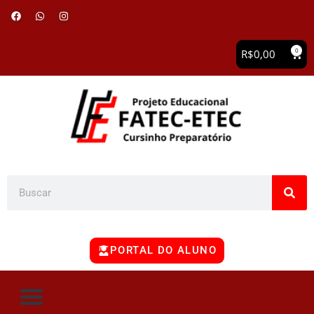
0
R$
0,00
PORTAL DO ALUNO