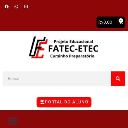
0
R$
0,00
PORTAL DO ALUNO