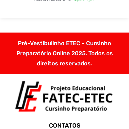
Pré-Vestibulinho ETEC - Cursinho
Preparatório Online 2025. Todos os
direitos reservados.
CONTATOS