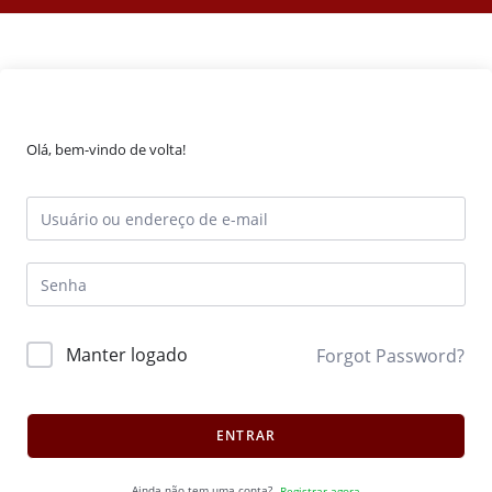
Olá, bem-vindo de volta!
Manter logado
Forgot Password?
ENTRAR
Ainda não tem uma conta?
Registrar agora