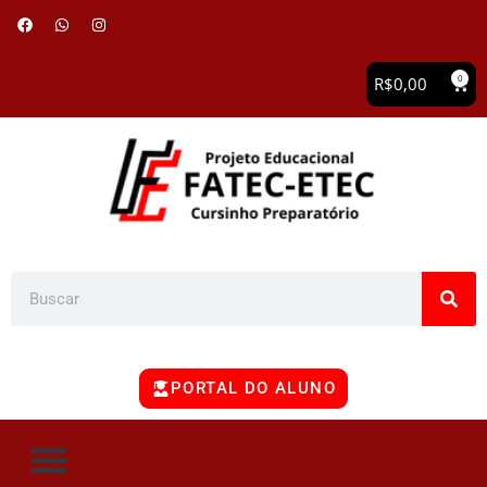
0
R$
0,00
PORTAL DO ALUNO