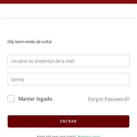
Olá, bem-vindo de volta!
Manter logado
Forgot Password?
ENTRAR
Ainda não tem uma conta?
Registrar agora