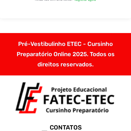
Pré-Vestibulinho ETEC - Cursinho
Preparatório Online 2025. Todos os
direitos reservados.
CONTATOS