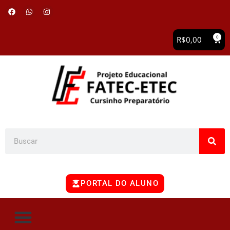
0
R$
0,00
PORTAL DO ALUNO