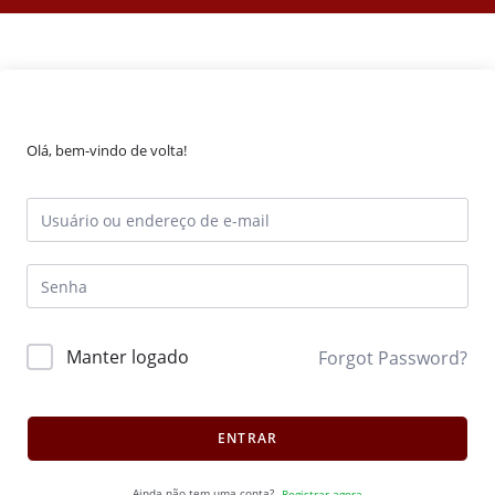
Olá, bem-vindo de volta!
Manter logado
Forgot Password?
ENTRAR
Ainda não tem uma conta?
Registrar agora