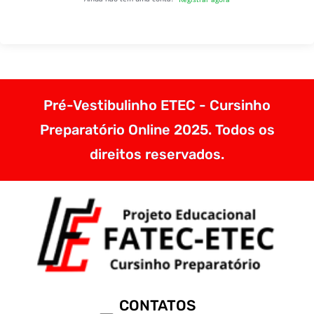
Pré-Vestibulinho ETEC - Cursinho
Preparatório Online 2025. Todos os
direitos reservados.
CONTATOS