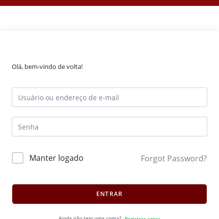
Olá, bem-vindo de volta!
Manter logado
Forgot Password?
ENTRAR
Ainda não tem uma conta?
Registrar agora