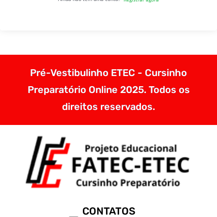
Pré-Vestibulinho ETEC - Cursinho
Preparatório Online 2025. Todos os
direitos reservados.
CONTATOS