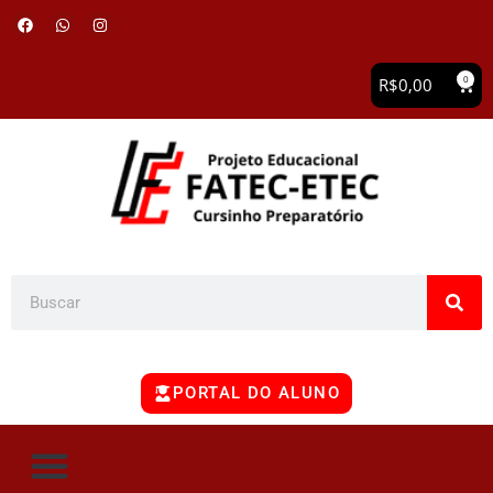
0
R$
0,00
PORTAL DO ALUNO