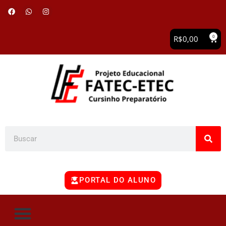
0
R$
0,00
PORTAL DO ALUNO