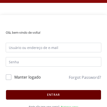
Olá, bem-vindo de volta!
Manter logado
Forgot Password?
ENTRAR
Ainda não tem uma conta?
Registrar agora