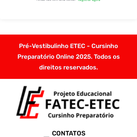
Pré-Vestibulinho ETEC - Cursinho
Preparatório Online 2025. Todos os
direitos reservados.
CONTATOS