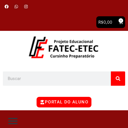
0
R$
0,00
PORTAL DO ALUNO