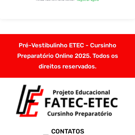
Pré-Vestibulinho ETEC - Cursinho
Preparatório Online 2025. Todos os
direitos reservados.
CONTATOS