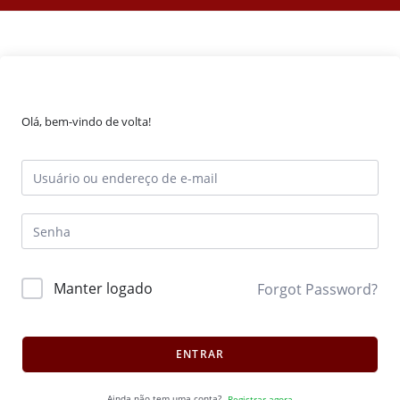
Olá, bem-vindo de volta!
Manter logado
Forgot Password?
ENTRAR
Ainda não tem uma conta?
Registrar agora