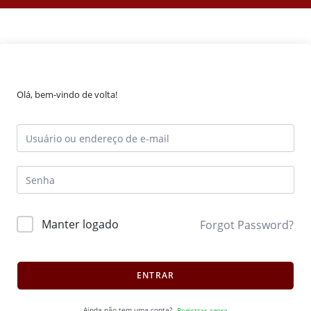
Olá, bem-vindo de volta!
Manter logado
Forgot Password?
ENTRAR
Ainda não tem uma conta?
Registrar agora