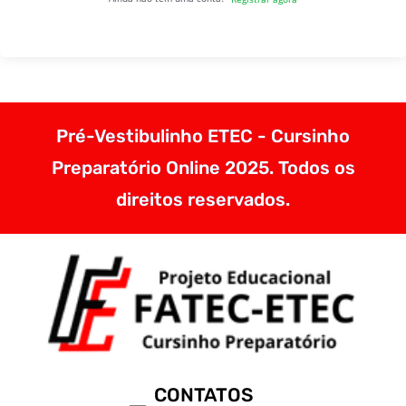
Pré-Vestibulinho ETEC - Cursinho
Preparatório Online 2025. Todos os
direitos reservados.
CONTATOS