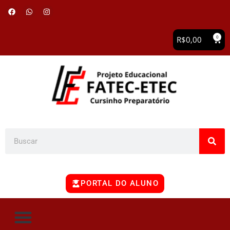
0
R$
0,00
PORTAL DO ALUNO