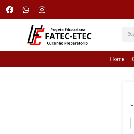
Home
C
O