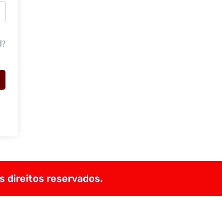
d?
s direitos reservados.