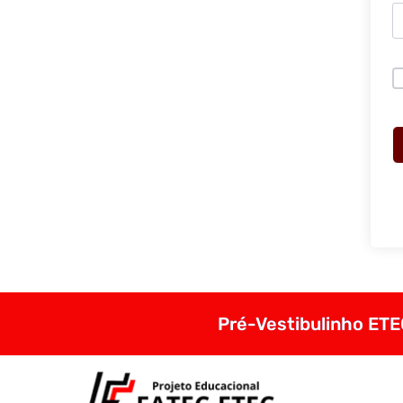
Pré-Vestibulinho ETEC