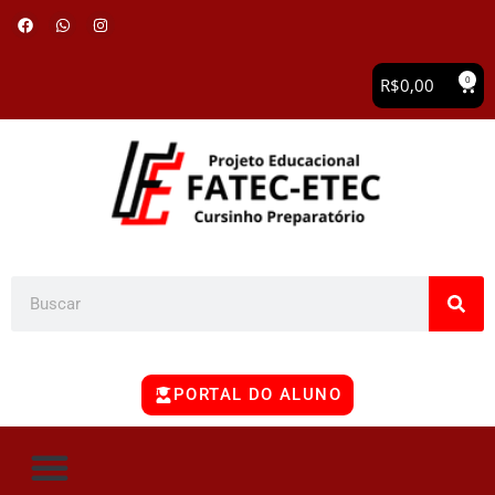
0
R$
0,00
PORTAL DO ALUNO