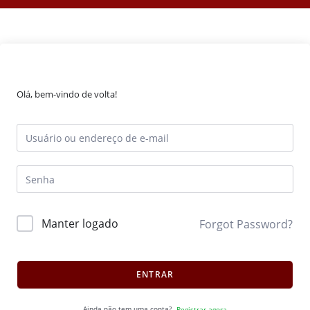
Olá, bem-vindo de volta!
Manter logado
Forgot Password?
ENTRAR
Ainda não tem uma conta?
Registrar agora