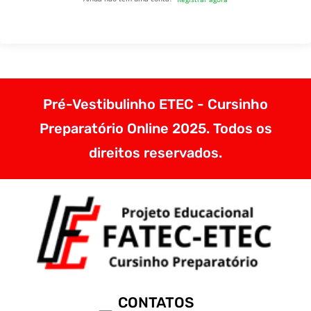
Pré-Vestibulinho ETEC - Cursinho
Preparatório Online 2025. Todos os
direitos reservados.
CONTATOS