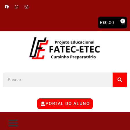
0
R$
0,00
PORTAL DO ALUNO