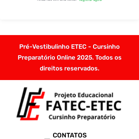
Pré-Vestibulinho ETEC - Cursinho
Preparatório Online 2025. Todos os
direitos reservados.
CONTATOS