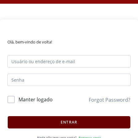
Olá, bem-vindo de volta!
Manter logado
Forgot Password?
ENTRAR
Ainda não tem uma conta?
Registrar agora