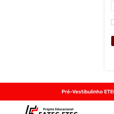
Pré-Vestibulinho ETEC