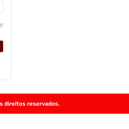
d?
s direitos reservados.