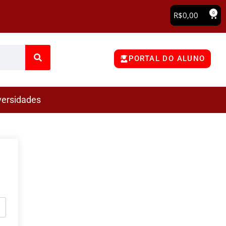
0
R$
0,00
PORTAL DO ALUNO
versidades