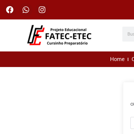
Home
C
O