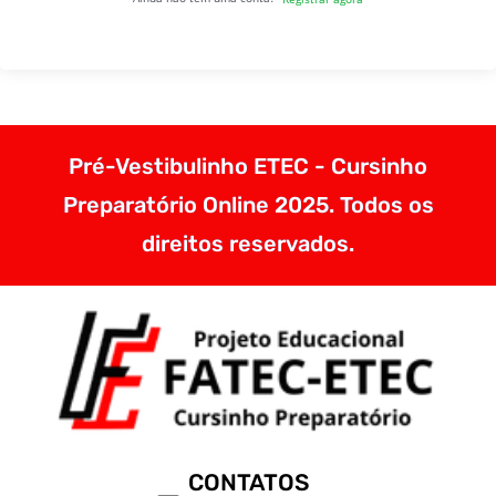
Pré-Vestibulinho ETEC - Cursinho
Preparatório Online 2025. Todos os
direitos reservados.
CONTATOS