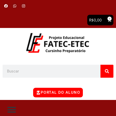
0
R$
0,00
PORTAL DO ALUNO