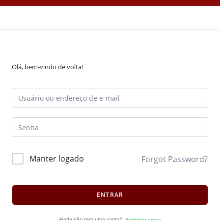
Olá, bem-vindo de volta!
Manter logado
Forgot Password?
ENTRAR
Ainda não tem uma conta?
Registrar agora