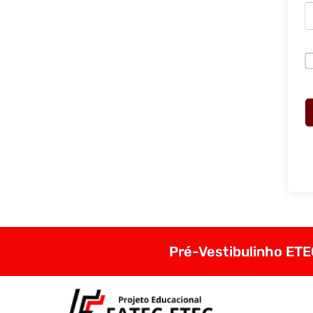
Pré-Vestibulinho ETEC