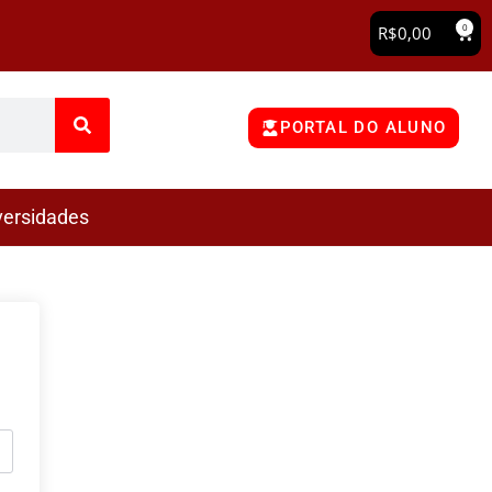
0
R$
0,00
PORTAL DO ALUNO
versidades