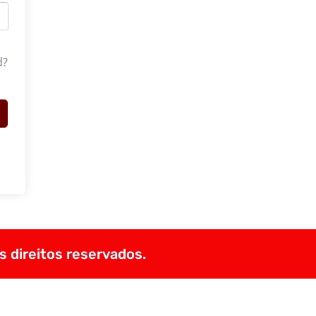
d?
s direitos reservados.