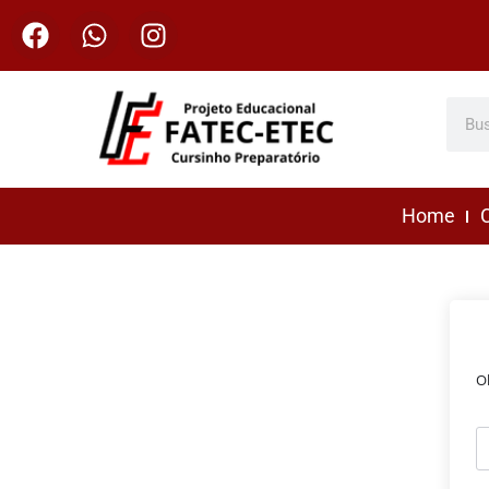
Home
C
O