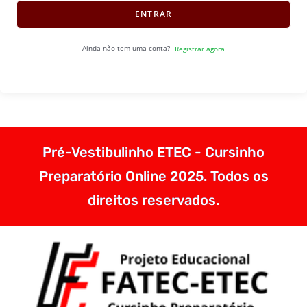
ENTRAR
Ainda não tem uma conta?
Registrar agora
Pré-Vestibulinho ETEC - Cursinho
Preparatório Online 2025. Todos os
direitos reservados.