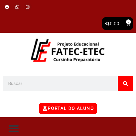
0
R$
0,00
PORTAL DO ALUNO