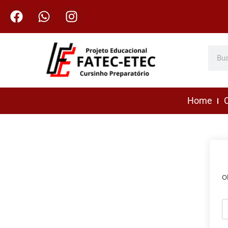
Home
C
O