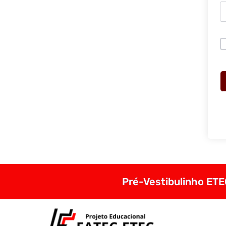
Pré-Vestibulinho ETEC