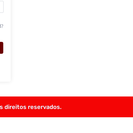
d?
s direitos reservados.