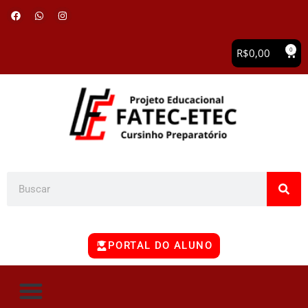
0
R$
0,00
PORTAL DO ALUNO