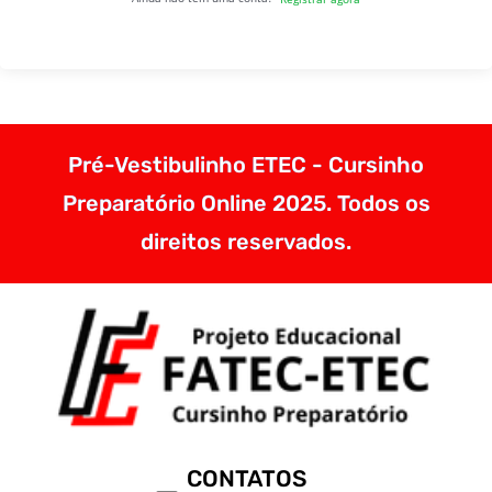
Pré-Vestibulinho ETEC - Cursinho
Preparatório Online 2025. Todos os
direitos reservados.
CONTATOS