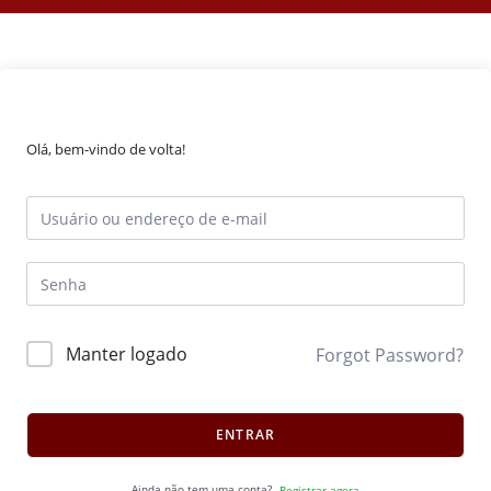
Olá, bem-vindo de volta!
Manter logado
Forgot Password?
ENTRAR
Ainda não tem uma conta?
Registrar agora