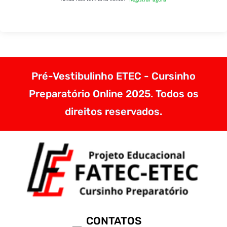
Pré-Vestibulinho ETEC - Cursinho
Preparatório Online 2025. Todos os
direitos reservados.
CONTATOS