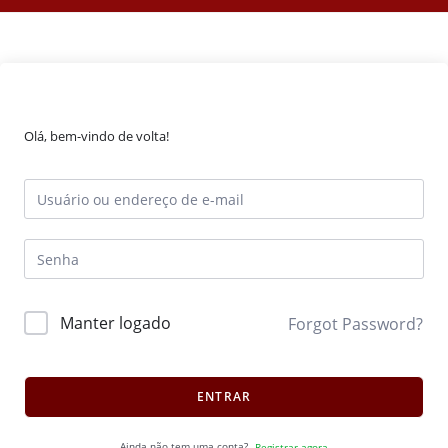
Olá, bem-vindo de volta!
Manter logado
Forgot Password?
ENTRAR
Ainda não tem uma conta?
Registrar agora