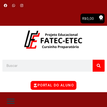
0
R$
0,00
PORTAL DO ALUNO