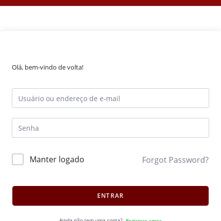
Olá, bem-vindo de volta!
Manter logado
Forgot Password?
ENTRAR
Ainda não tem uma conta?
Registrar agora