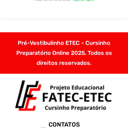
Pré-Vestibulinho ETEC - Cursinho
Preparatório Online 2025. Todos os
direitos reservados.
CONTATOS