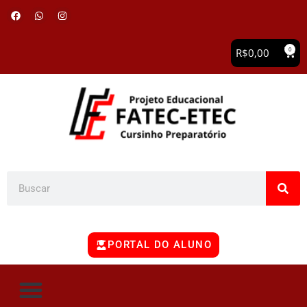
0
R$
0,00
PORTAL DO ALUNO