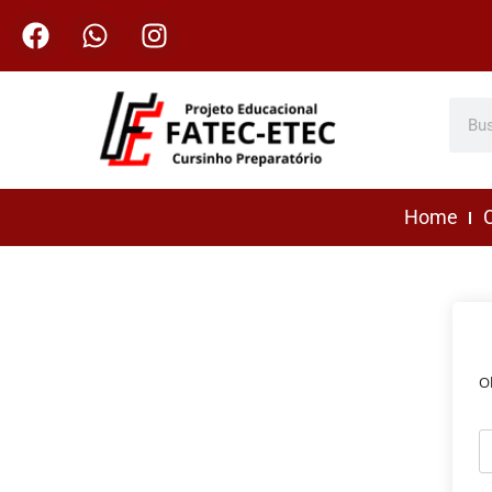
Home
C
O