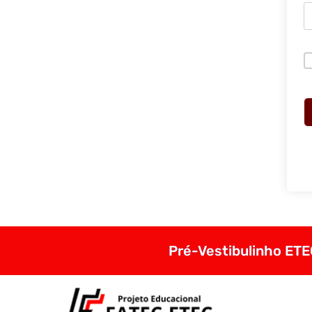
Pré-Vestibulinho ETEC