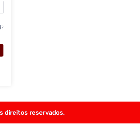
d?
s direitos reservados.