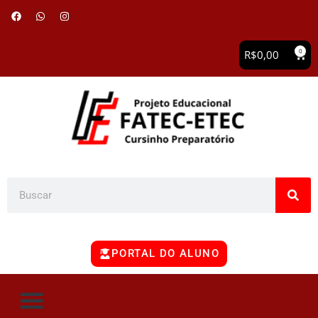
0
R$
0,00
PORTAL DO ALUNO