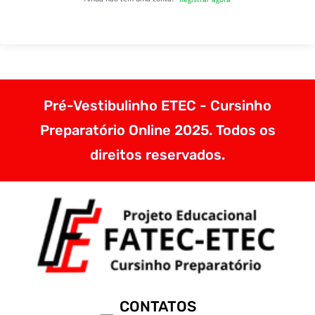
Pré-Vestibulinho ETEC - Cursinho
Preparatório Online 2025. Todos os
direitos reservados.
CONTATOS