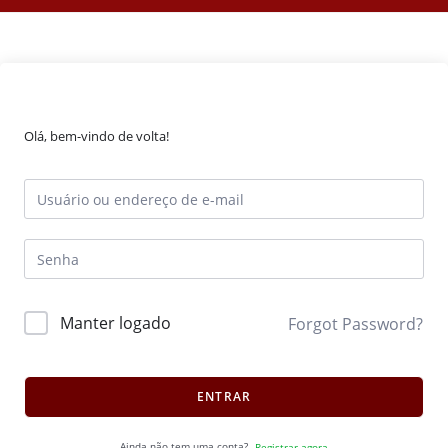
Olá, bem-vindo de volta!
Manter logado
Forgot Password?
ENTRAR
Ainda não tem uma conta?
Registrar agora