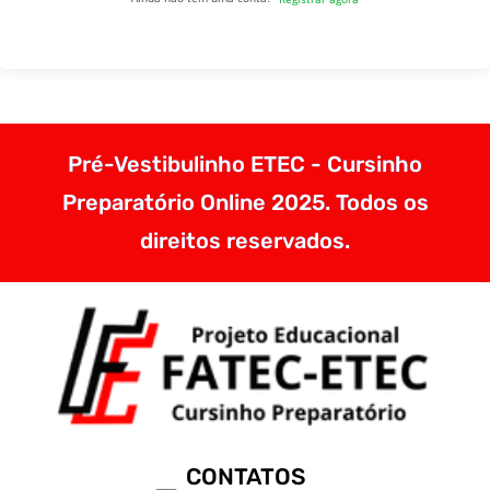
Pré-Vestibulinho ETEC - Cursinho
Preparatório Online 2025. Todos os
direitos reservados.
CONTATOS