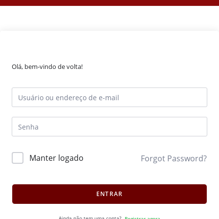
Olá, bem-vindo de volta!
Manter logado
Forgot Password?
ENTRAR
Ainda não tem uma conta?
Registrar agora