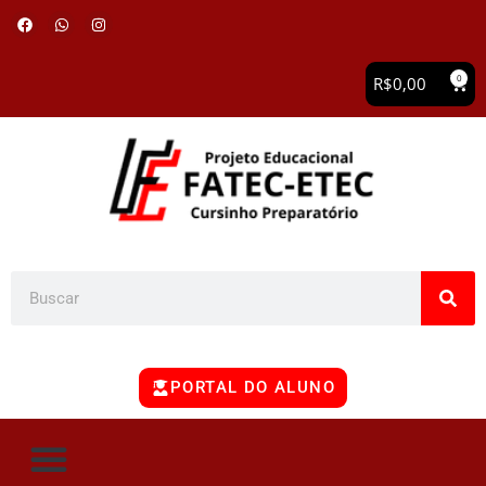
0
R$
0,00
PORTAL DO ALUNO