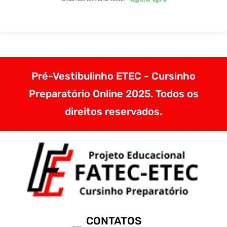
Pré-Vestibulinho ETEC - Cursinho
Preparatório Online 2025. Todos os
direitos reservados.
CONTATOS