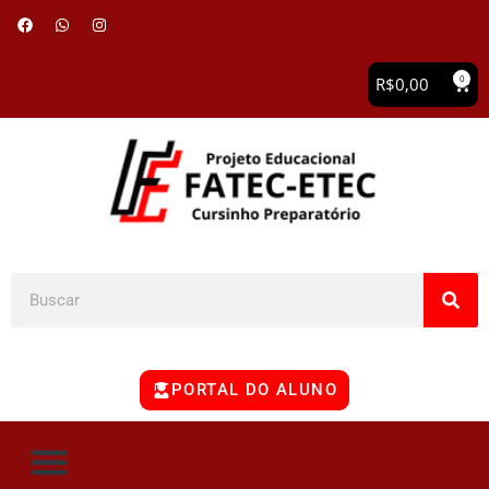
0
R$
0,00
PORTAL DO ALUNO