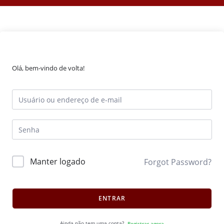
Olá, bem-vindo de volta!
Manter logado
Forgot Password?
ENTRAR
Ainda não tem uma conta?
Registrar agora