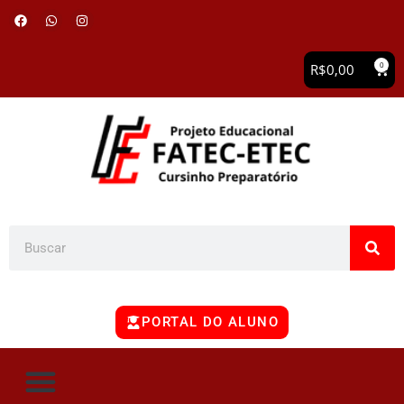
0
R$
0,00
PORTAL DO ALUNO