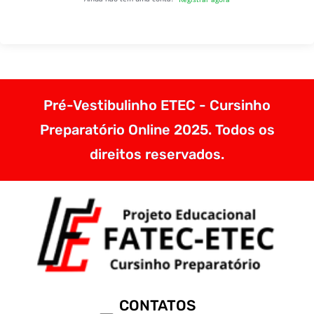
Pré-Vestibulinho ETEC - Cursinho
Preparatório Online 2025. Todos os
direitos reservados.
CONTATOS