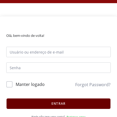
Olá, bem-vindo de volta!
Manter logado
Forgot Password?
ENTRAR
Ainda não tem uma conta?
Registrar agora