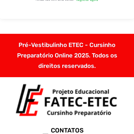
Pré-Vestibulinho ETEC - Cursinho
Preparatório Online 2025. Todos os
direitos reservados.
CONTATOS