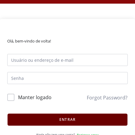
Olá, bem-vindo de volta!
Manter logado
Forgot Password?
ENTRAR
Ainda não tem uma conta?
Registrar agora