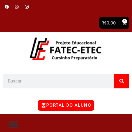
0
R$
0,00
PORTAL DO ALUNO