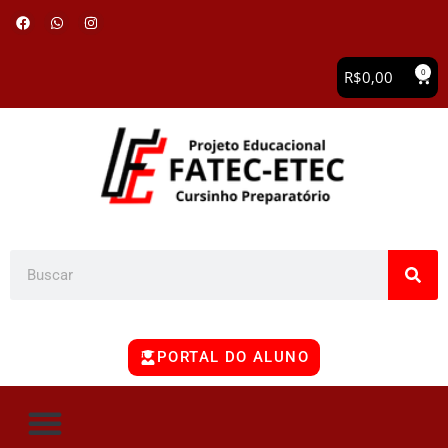
0
R$
0,00
PORTAL DO ALUNO