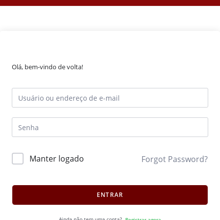
Olá, bem-vindo de volta!
Manter logado
Forgot Password?
ENTRAR
Ainda não tem uma conta?
Registrar agora