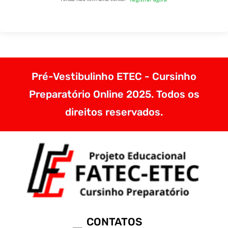
Pré-Vestibulinho ETEC - Cursinho
Preparatório Online 2025. Todos os
direitos reservados.
CONTATOS