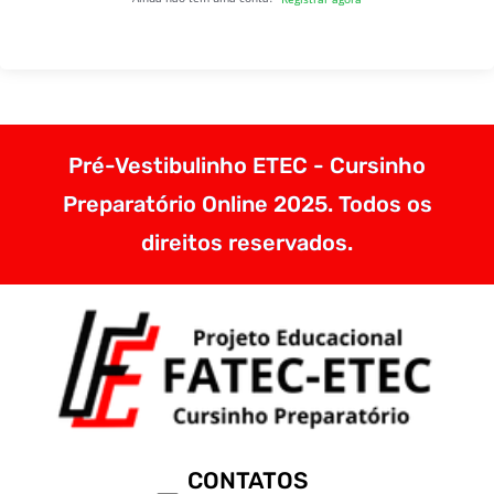
Pré-Vestibulinho ETEC - Cursinho
Preparatório Online 2025. Todos os
direitos reservados.
CONTATOS