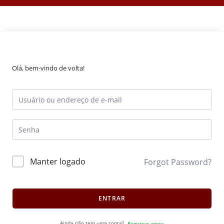
Olá, bem-vindo de volta!
Manter logado
Forgot Password?
ENTRAR
Ainda não tem uma conta?
Registrar agora