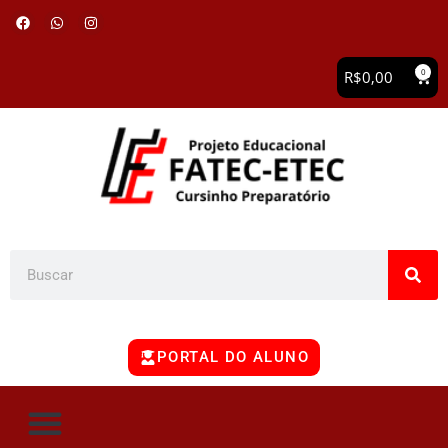
0
R$
0,00
PORTAL DO ALUNO