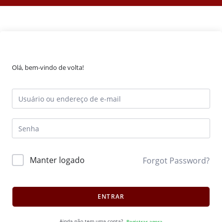
Olá, bem-vindo de volta!
Manter logado
Forgot Password?
ENTRAR
Ainda não tem uma conta?
Registrar agora