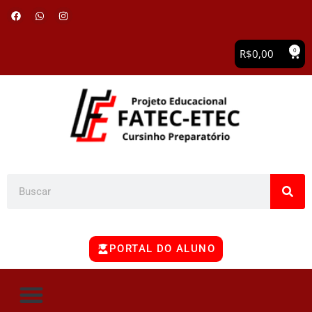
0
R$
0,00
PORTAL DO ALUNO