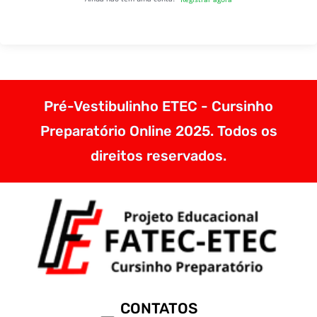
Pré-Vestibulinho ETEC - Cursinho
Preparatório Online 2025. Todos os
direitos reservados.
CONTATOS