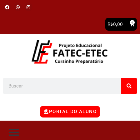
0
R$
0,00
PORTAL DO ALUNO