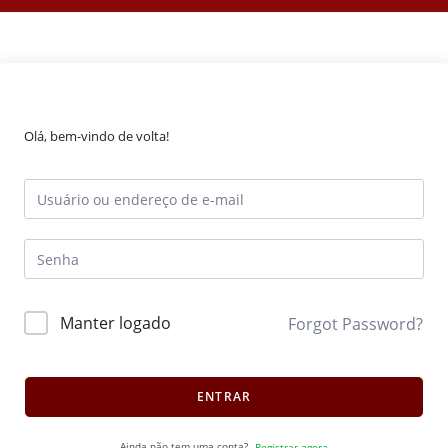
Olá, bem-vindo de volta!
Manter logado
Forgot Password?
ENTRAR
Ainda não tem uma conta?
Registrar agora