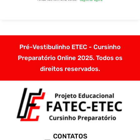
Pré-Vestibulinho ETEC - Cursinho
Preparatório Online 2025. Todos os
direitos reservados.
CONTATOS