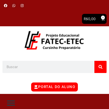
0
R$
0,00
PORTAL DO ALUNO