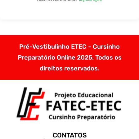
Pré-Vestibulinho ETEC - Cursinho
Preparatório Online 2025. Todos os
direitos reservados.
CONTATOS