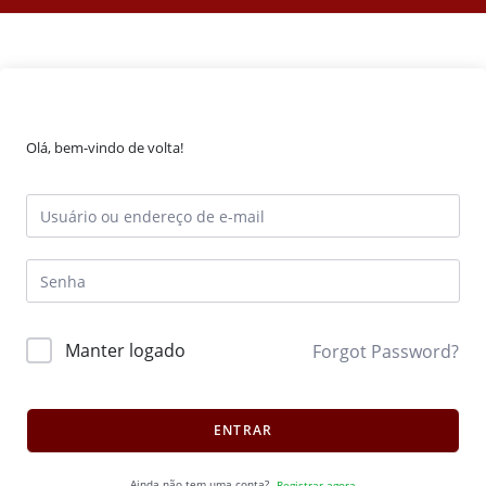
Olá, bem-vindo de volta!
Manter logado
Forgot Password?
ENTRAR
Ainda não tem uma conta?
Registrar agora