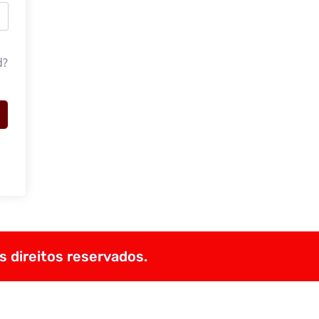
d?
s direitos reservados.