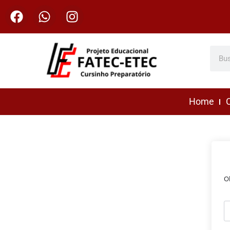
Home
C
O