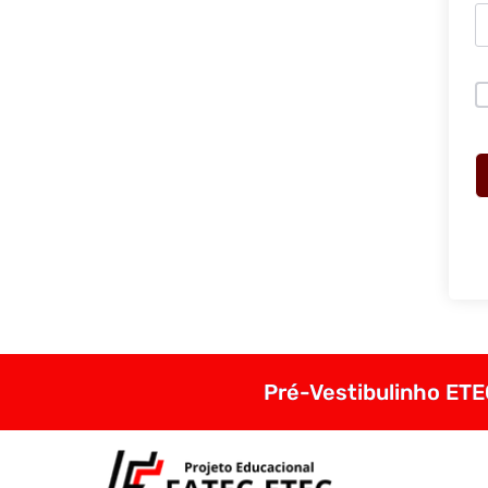
Pré-Vestibulinho ETEC