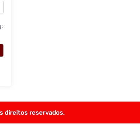
d?
s direitos reservados.