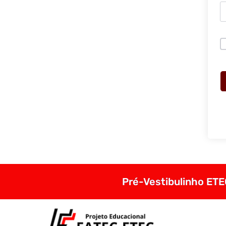
Pré-Vestibulinho ETEC