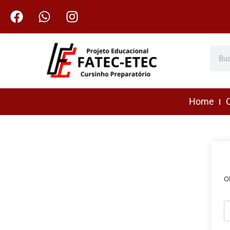
Home
C
O