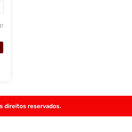
d?
s direitos reservados.