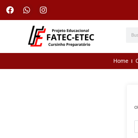
Home
C
O