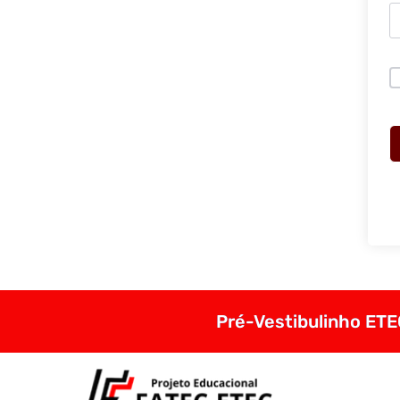
Pré-Vestibulinho ETEC