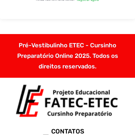
Pré-Vestibulinho ETEC - Cursinho
Preparatório Online 2025. Todos os
direitos reservados.
CONTATOS