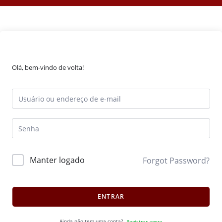
Olá, bem-vindo de volta!
Manter logado
Forgot Password?
ENTRAR
Ainda não tem uma conta?
Registrar agora