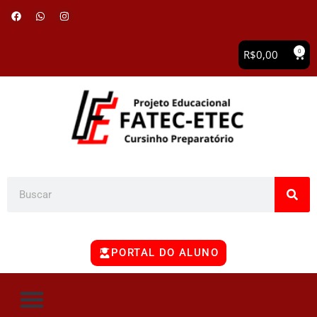
0
R$
0,00
PORTAL DO ALUNO