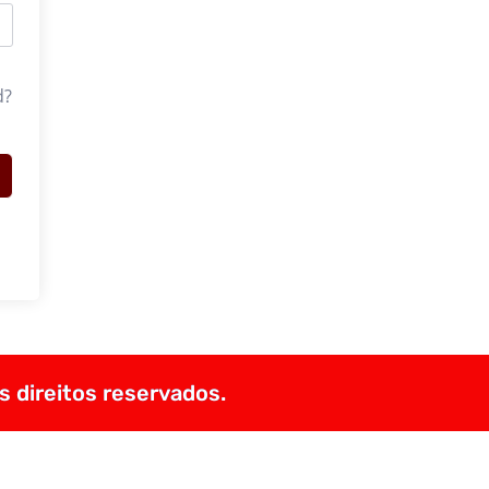
d?
s direitos reservados.