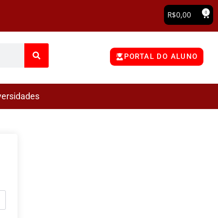
0
R$
0,00
PORTAL DO ALUNO
versidades