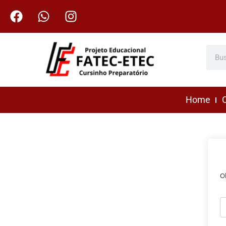
Home
C
O