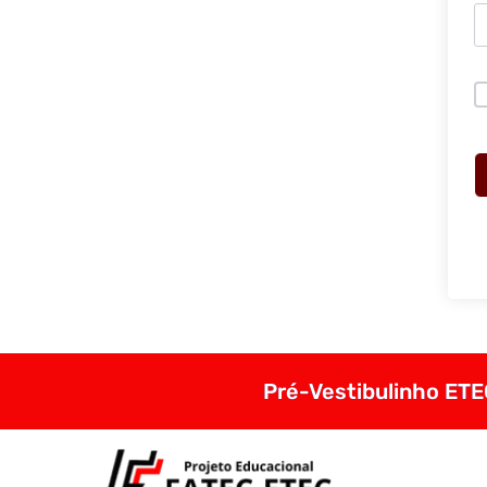
Pré-Vestibulinho ETEC