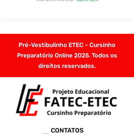
Pré-Vestibulinho ETEC - Cursinho
Preparatório Online 2025. Todos os
direitos reservados.
CONTATOS