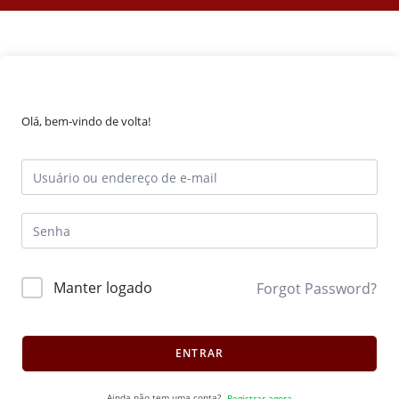
Olá, bem-vindo de volta!
Manter logado
Forgot Password?
ENTRAR
Ainda não tem uma conta?
Registrar agora