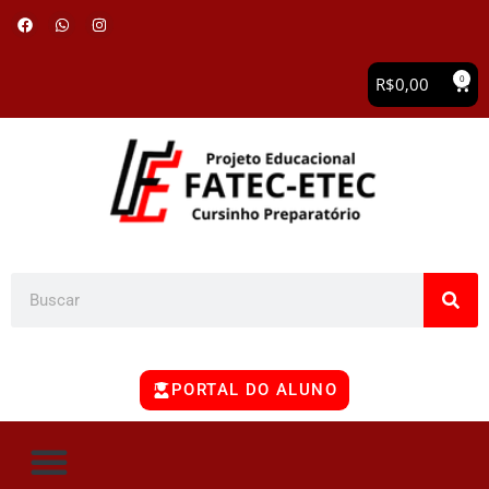
0
R$
0,00
PORTAL DO ALUNO