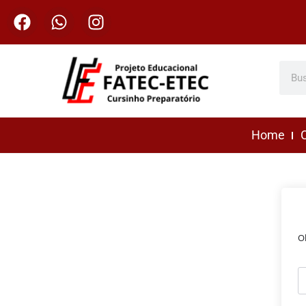
Home
C
O