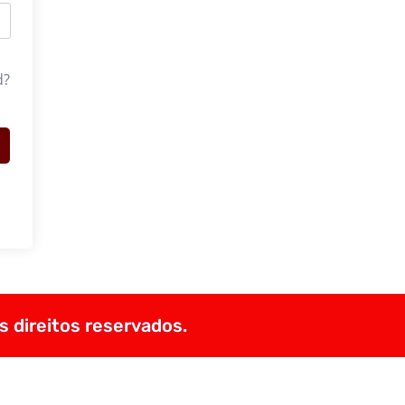
d?
s direitos reservados.