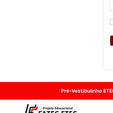
Pré-Vestibulinho ETEC