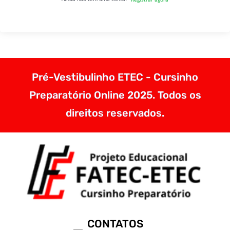
Pré-Vestibulinho ETEC - Cursinho
Preparatório Online 2025. Todos os
direitos reservados.
CONTATOS