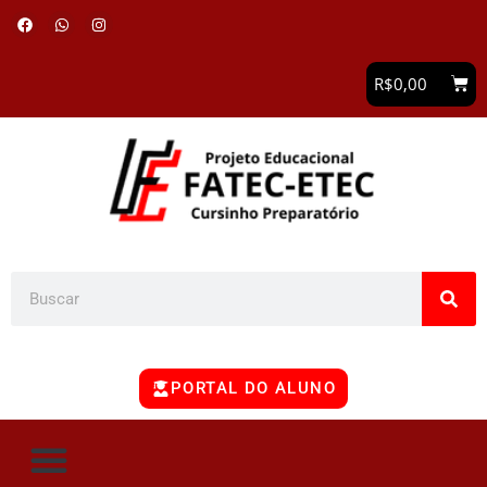
R$
0,00
PORTAL DO ALUNO