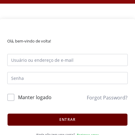
Olá, bem-vindo de volta!
Manter logado
Forgot Password?
ENTRAR
Ainda não tem uma conta?
Registrar agora