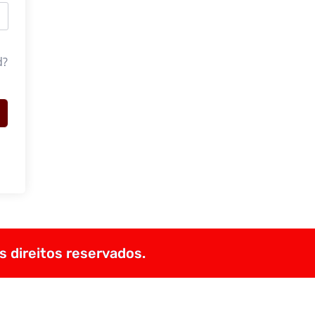
d?
s direitos reservados.