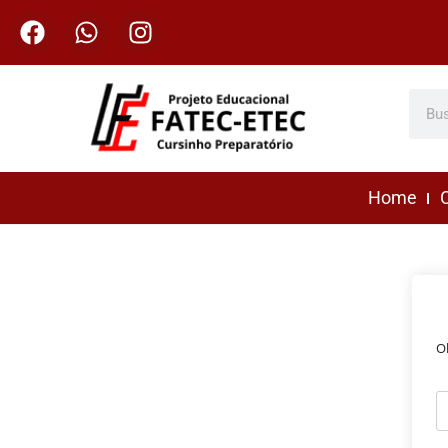
Home
C
O