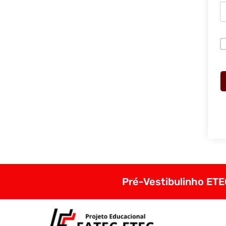
Pré-Vestibulinho ETEC