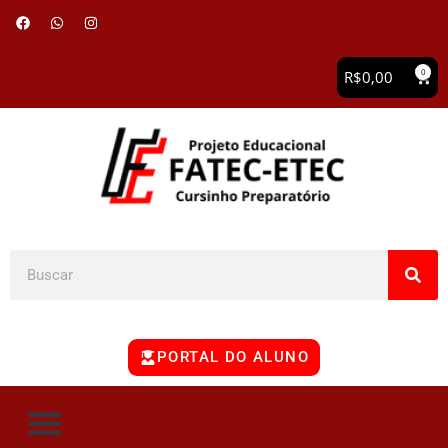
0
R$
0,00
PORTAL DO ALUNO