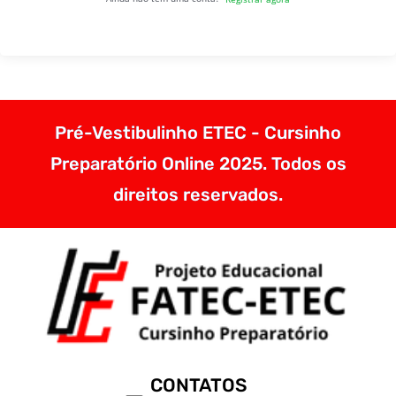
Pré-Vestibulinho ETEC - Cursinho
Preparatório Online 2025. Todos os
direitos reservados.
CONTATOS