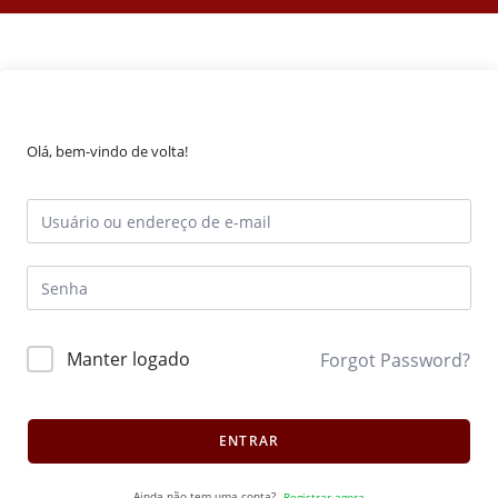
Olá, bem-vindo de volta!
Manter logado
Forgot Password?
ENTRAR
Ainda não tem uma conta?
Registrar agora