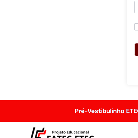
Pré-Vestibulinho ETEC