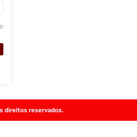
d?
s direitos reservados.