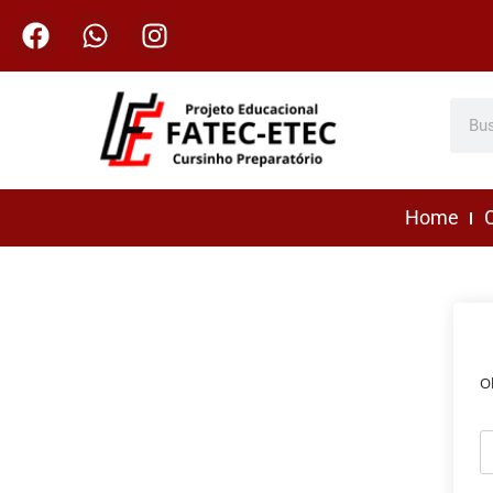
Home
C
O