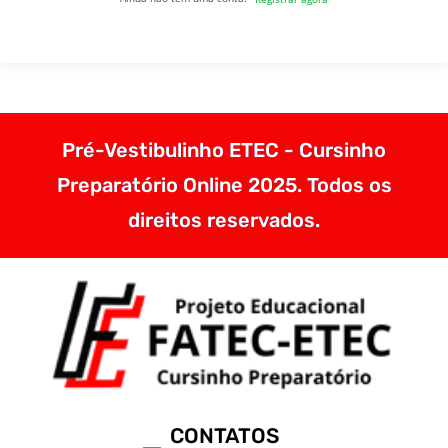
Pré-Vestibulinho ETEC - Cursinho
Preparatório Online 2025. Todos os
direitos reservados.
CONTATOS