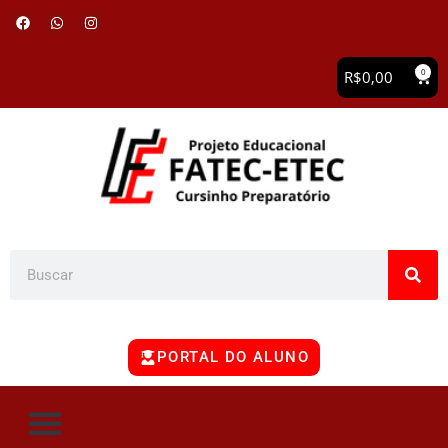
0
R$
0,00
PORTAL DO ALUNO