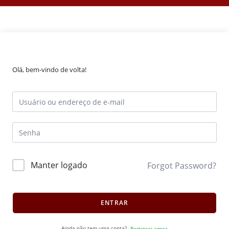
Olá, bem-vindo de volta!
Manter logado
Forgot Password?
ENTRAR
Ainda não tem uma conta?
Registrar agora