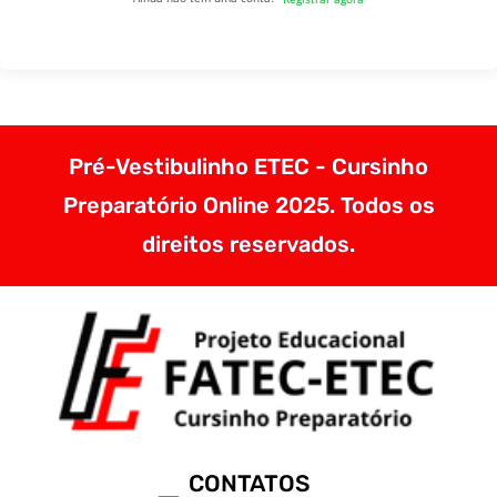
Pré-Vestibulinho ETEC - Cursinho
Preparatório Online 2025. Todos os
direitos reservados.
CONTATOS