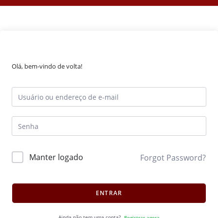
Olá, bem-vindo de volta!
Manter logado
Forgot Password?
ENTRAR
Ainda não tem uma conta?
Registrar agora