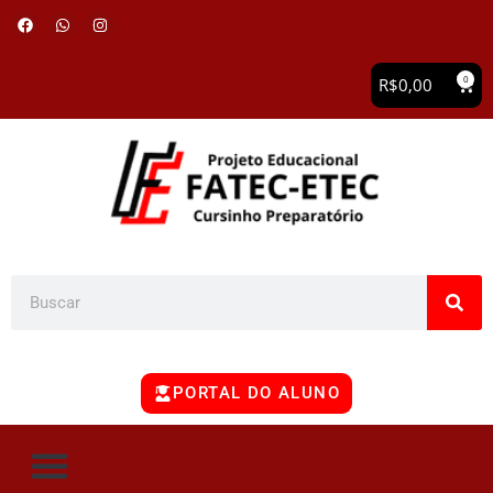
0
R$
0,00
PORTAL DO ALUNO