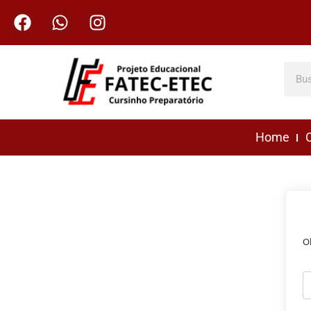
Home
C
O