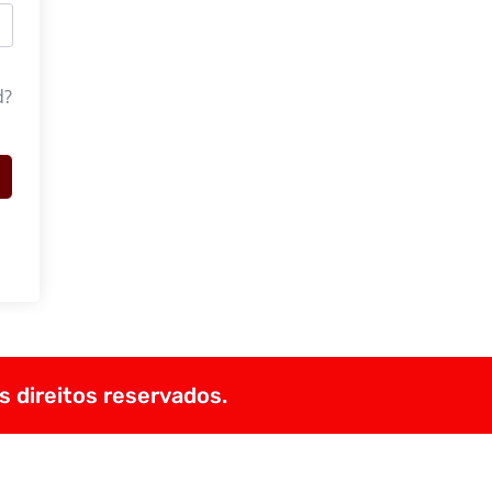
d?
s direitos reservados.