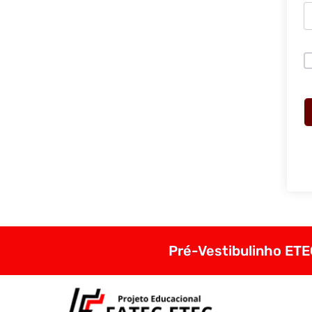
Pré-Vestibulinho ETEC