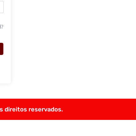
d?
s direitos reservados.