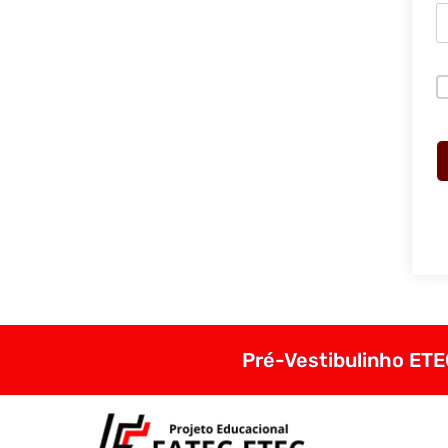
Pré-Vestibulinho ETEC