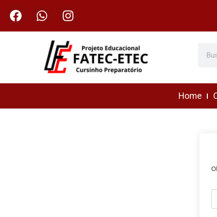
Home
C
O