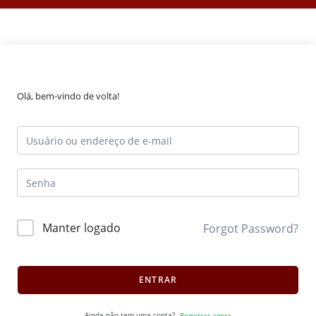
Olá, bem-vindo de volta!
Manter logado
Forgot Password?
ENTRAR
Ainda não tem uma conta?
Registrar agora