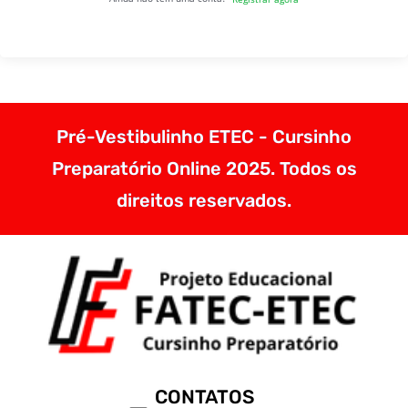
Pré-Vestibulinho ETEC - Cursinho
Preparatório Online 2025. Todos os
direitos reservados.
CONTATOS