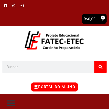
0
R$
0,00
PORTAL DO ALUNO