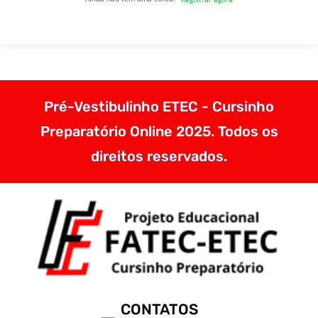
Pré-Vestibulinho ETEC - Cursinho
Preparatório Online 2025. Todos os
direitos reservados.
CONTATOS