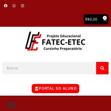
0
R$
0,00
PORTAL DO ALUNO