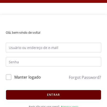
Olá, bem-vindo de volta!
Manter logado
Forgot Password?
ENTRAR
Ainda não tem uma conta?
Registrar agora