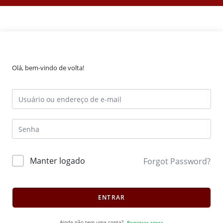
Olá, bem-vindo de volta!
Manter logado
Forgot Password?
ENTRAR
Ainda não tem uma conta?
Registrar agora