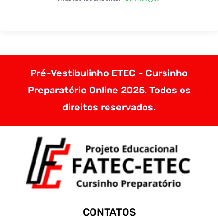
Pré-Vestibulinho ETEC - Cursinho
Preparatório Online 2025. Todos os
direitos reservados.
CONTATOS