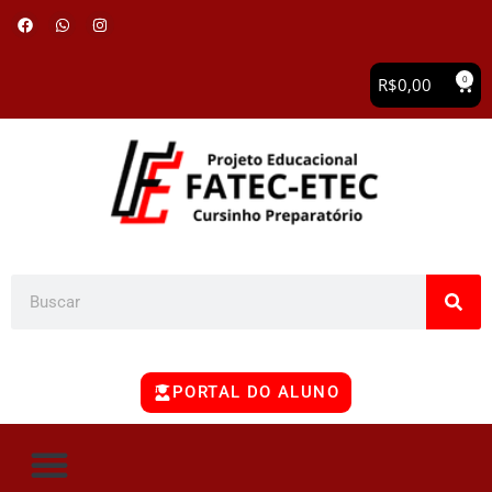
0
R$
0,00
PORTAL DO ALUNO