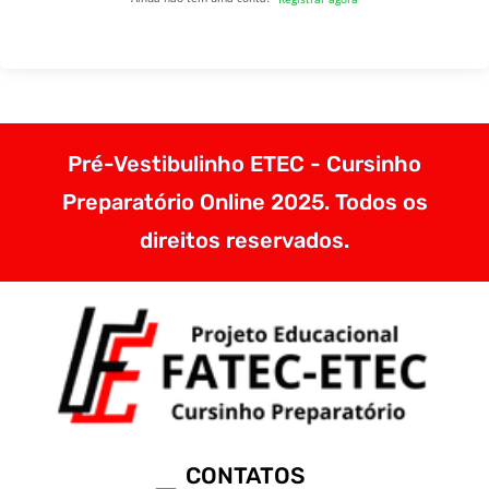
Pré-Vestibulinho ETEC - Cursinho
Preparatório Online 2025. Todos os
direitos reservados.
CONTATOS