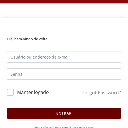
Olá, bem-vindo de volta!
Manter logado
Forgot Password?
ENTRAR
Ainda não tem uma conta?
Registrar agora