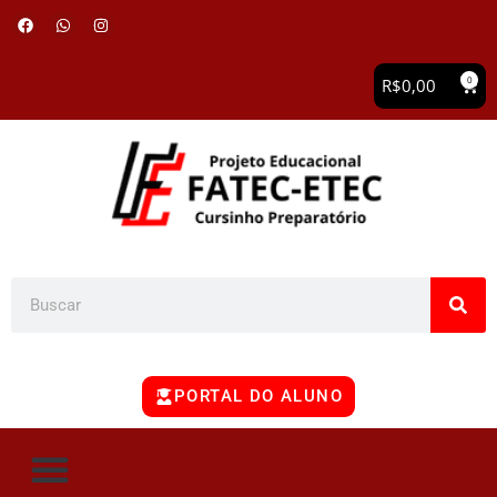
0
R$
0,00
PORTAL DO ALUNO