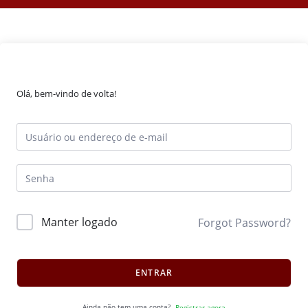
Olá, bem-vindo de volta!
Manter logado
Forgot Password?
ENTRAR
Ainda não tem uma conta?
Registrar agora