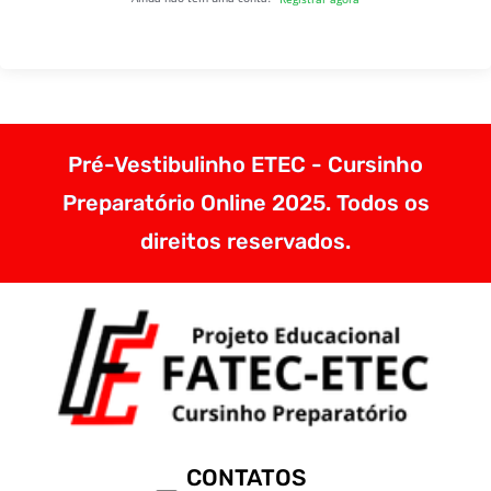
Pré-Vestibulinho ETEC - Cursinho
Preparatório Online 2025. Todos os
direitos reservados.
CONTATOS