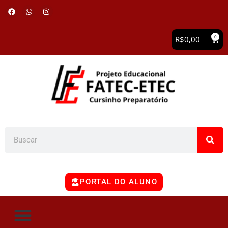
0
R$
0,00
PORTAL DO ALUNO